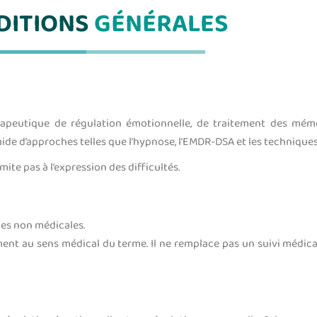
DITIONS
GÉNÉRALES
peutique de régulation émotionnelle, de traitement des mémo
aide d’approches telles que l’hypnose, l’EMDR-DSA et les technique
ite pas à l’expression des difficultés.
es non médicales.
tement au sens médical du terme. Il ne remplace pas un suivi médi