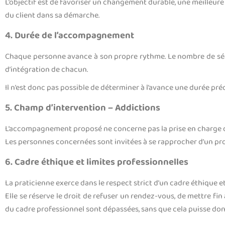
L’objectif est de favoriser un changement durable, une meilleure 
du client dans sa démarche.
4. Durée de l’accompagnement
Chaque personne avance à son propre rythme. Le nombre de séan
d’intégration de chacun.
Il n’est donc pas possible de déterminer à l’avance une durée pr
5. Champ d’intervention – Addictions
L’accompagnement proposé ne concerne pas la prise en charge de
Les personnes concernées sont invitées à se rapprocher d’un pr
6. Cadre éthique et limites professionnelles
La praticienne exerce dans le respect strict d’un cadre éthique e
Elle se réserve le droit de refuser un rendez-vous, de mettre 
du cadre professionnel sont dépassées, sans que cela puisse don