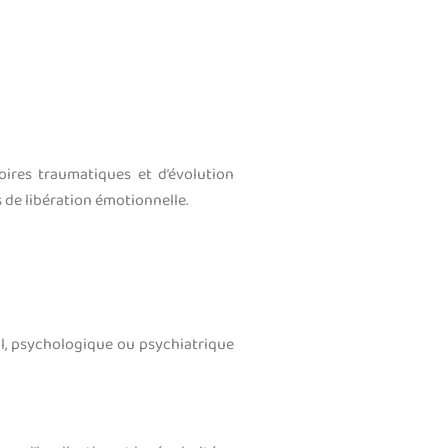
ires traumatiques et d’évolution
s de libération émotionnelle.
cal, psychologique ou psychiatrique