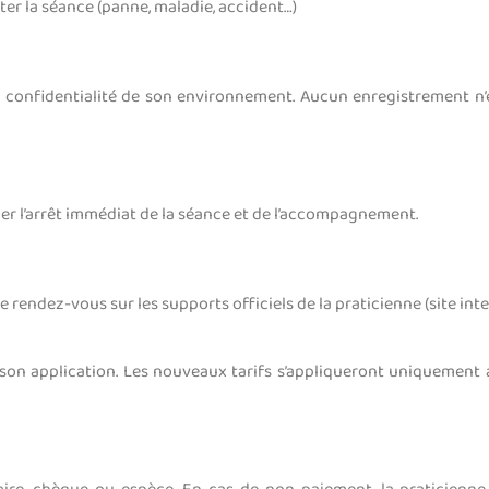
rter la séance (panne, maladie, accident…)
la confidentialité de son environnement. Aucun enregistrement n
r l’arrêt immédiat de la séance et de l’accompagnement.
e rendez-vous sur les supports officiels de la praticienne (site in
on application. Les nouveaux tarifs s’appliqueront uniquement 