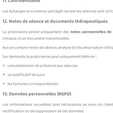
11. Confidentialité
Les échanges et contenus partagés durant les séances sont stricte
12. Notes de séance et documents thérapeutiques
La praticienne prend uniquement des
notes personnelles de 
clinique, ni un document transmissible.
Aucun compte rendu de séance, analyse écrite, description clini
Sur demande, la praticienne peut uniquement délivrer :
une attestation de présence aux séances
un justificatif de suivi
les factures correspondantes
13. Données personnelles (RGPD)
Les informations recueillies sont nécessaires au suivi du clien
rectification ou de suppression de ses données.