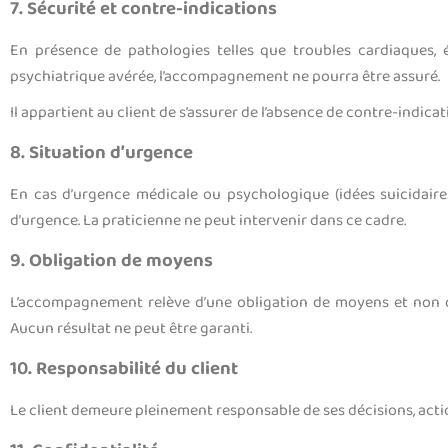
7. Sécurité et contre-indications
En présence de pathologies telles que troubles cardiaques, é
psychiatrique avérée, l’accompagnement ne pourra être assuré.
Il appartient au client de s’assurer de l’absence de contre-indica
8. Situation d’urgence
En cas d’urgence médicale ou psychologique (idées suicidaires,
d’urgence. La praticienne ne peut intervenir dans ce cadre.
9. Obligation de moyens
L’accompagnement relève d’une obligation de moyens et non de r
Aucun résultat ne peut être garanti.
10. Responsabilité du client
Le client demeure pleinement responsable de ses décisions, act