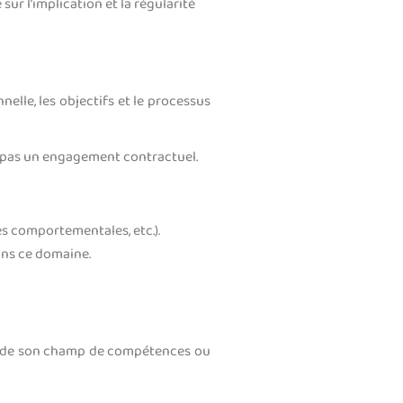
ur l’implication et la régularité
le, les objectifs et le processus
ue pas un engagement contractuel.
s comportementales, etc.).
ans ce domaine.
tes de son champ de compétences ou