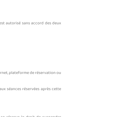
’est autorisé sans accord des deux
ternet, plateforme de réservation ou
aux séances réservées après cette