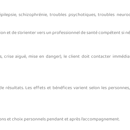
pilepsie, schizophrénie, troubles psychotiques, troubles neur
tion et de s’orienter vers un professionnel de santé compétent si né
 crise aiguë, mise en danger), le client doit contacter immédia
ésultats. Les effets et bénéfices varient selon les personnes, 
ions et choix personnels pendant et après l’accompagnement.