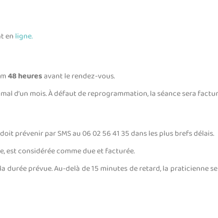
nt en
ligne.
mum
48 heures
avant le rendez-vous.
imal d’un mois. À défaut de reprogrammation, la séance sera factur
oit prévenir par SMS au 06 02 56 41 35 dans les plus brefs délais.
e, est considérée comme due et facturée.
la durée prévue.
Au-delà de 15 minutes de retard, la praticienne se