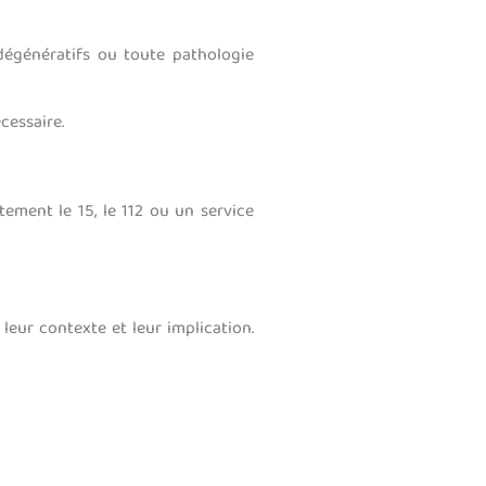
odégénératifs ou toute pathologie
cessaire.
tement le 15, le 112 ou un service
leur contexte et leur implication.