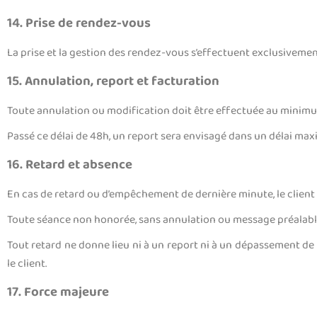
14. Prise de rendez-vous
La prise et la gestion des rendez-vous s’effectuent exclusiveme
15. Annulation, report et facturation
Toute annulation ou modification doit être effectuée au mini
Passé ce délai de 48h, un report sera envisagé dans un délai max
16. Retard et absence
En cas de retard ou d’empêchement de dernière minute, le client d
Toute séance non honorée, sans annulation ou message préalabl
Tout retard ne donne lieu ni à un report ni à un dépassement de 
le client.
17. Force majeure