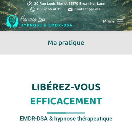
20 Rue Louis Blériot 35170 Bruz - Ker Lann
06 02 56 41 35
Contact par mail
Menu
Ma pratique
Vous êtes ici :
LIBÉREZ-VOUS
EFFICACEMENT
EMDR-DSA & hypnose thérapeutique