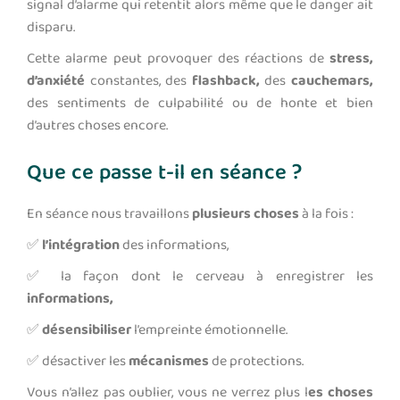
signal d’alarme qui retentit alors même que le danger ait
disparu.
Cette alarme peut provoquer des réactions de
stress,
d’anxiété
constantes, des
flashback,
des
cauchemars,
des sentiments de culpabilité ou de honte et bien
d’autres choses encore.
Que ce passe t-il en séance ?
En séance nous travaillons
plusieurs choses
à la fois :
✅
l’intégration
des informations,
✅ la façon dont le cerveau à enregistrer les
informations,
✅
désensibiliser
l’empreinte émotionnelle.
✅ désactiver les
mécanismes
de protections.
Vous n’allez pas oublier, vous ne verrez plus l
es choses