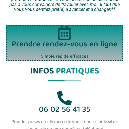
pas à vous convaincre de travailler avec moi. Il faut que
vous vous sentiez prêt(e) à avancer et à changer.**
Prendre rendez-vous en ligne
Simple, rapide, efficace !
INFOS
PRATIQUES
06 02 56 41 35
Pour les prises de rdv merci de vous rendre sur le site -
aucun rdv ne sera donné par téléphone