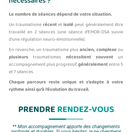
nécessaires ?
Le nombre de séances dépend de votre situation.
Un traumatisme
récent
et
isolé
peut généralement être
travaillé en 2 séances (une séance d’EMDR-DSA suivie
d’une régulation neuro-émotionnelle).
En revanche, un traumatisme plus
ancien, complexe
ou
plusieurs
traumatismes
nécessitent souvent
un
accompagnement plus progressif,
généralement
entre 5
et 7 séances.
Chaque parcours reste unique et s’adapte à votre
rythme ainsi qu’à l’évolution du travail.
PRENDRE
RENDEZ-VOUS
** Mon accompagnement apporte des changements
profonds et durables. Si vous hésitez, je ne chercherai